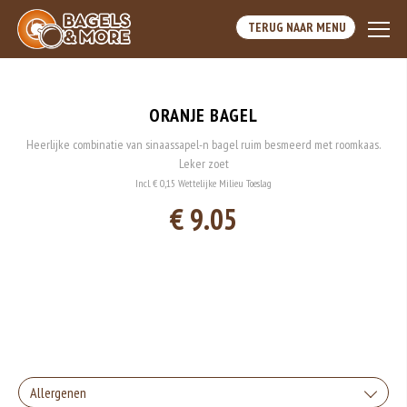
TERUG NAAR MENU
ORANJE BAGEL
Heerlijke combinatie van sinaassapel-n bagel ruim besmeerd met roomkaas.
Leker zoet
Incl. € 0,15 Wettelijke Milieu Toeslag
€ 9.05
Allergenen