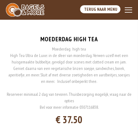
TERUG NAAR MENU
MOEDERDAG HIGH TEA
Moederdag high tea
High Tea Ultra de Luxe: in de sfeer van moederdag. Verwen uzelf met een
huisgemaakte bubbeltje, gevolgd door scones met clotted cream en jam.
Geniet daarna van een vegetarische linzen soepje, sandwiches, borek,
aperitiefje, en meer. Sluit af met diverse zoetigheden en aardbeitjes, soesjes
en meer. Inclusief onbeperkt thee.
Reserveer minimaal 2 dag van tevoren. Thuisbezorging mogelijk, vraag naar de
opties
Bel voor meer informatie 0307116838.
€ 37.50