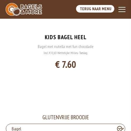
TERUG NAAR MENU
KIDS BAGEL HEEL
Bagel met nutella met fun chocolade
Incl. € 0,10 Wettelijke Milieu Toeslag
€ 7.60
GLUTENVRIJE BROODJE