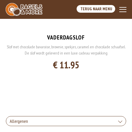
TERUG NAAR MENU
VADERDAGSLOF
Slof met chocolade bavaroise, brownie, spekjes, caramel en chocolade schaafsel.
De slof wordt geleverd in een luxe cadeau verpakking
€ 11.95
Allergenen