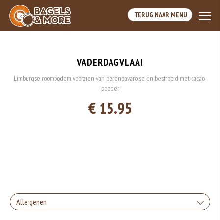
TERUG NAAR MENU
VADERDAGVLAAI
Limburgse roombodem voorzien van perenbavaroise en bestrooid met cacao-
poeder
€ 15.95
Allergenen