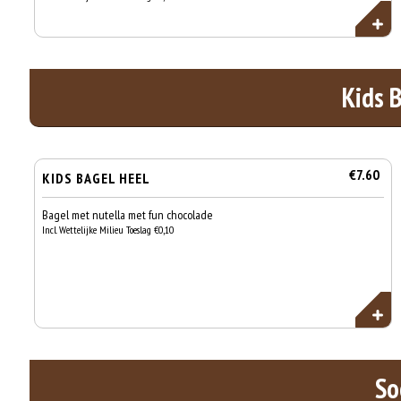
Kids 
€7.60
KIDS BAGEL HEEL
Bagel met nutella met fun chocolade
Incl. Wettelijke Milieu Toeslag €0,10
So