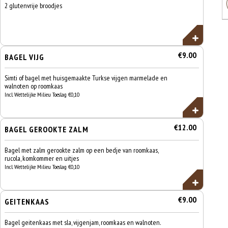
2 glutenvrije broodjes
€9.00
BAGEL VIJG
Simti of bagel met huisgemaakte Turkse vijgen marmelade en
walnoten op roomkaas
Incl. Wettelijke Milieu Toeslag €0,10
€12.00
BAGEL GEROOKTE ZALM
Bagel met zalm gerookte zalm op een bedje van roomkaas,
rucola, komkommer en uitjes
Incl. Wettelijke Milieu Toeslag €0,10
€9.00
GEITENKAAS
Bagel geitenkaas met sla, vijgenjam, roomkaas en walnoten.