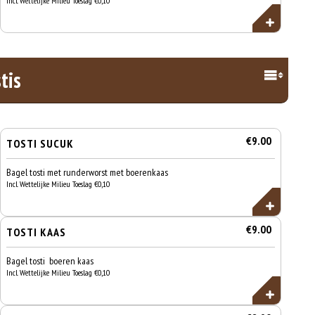
Incl. Wettelijke Milieu Toeslag €0,10
tis
€9.00
TOSTI SUCUK
Bagel tosti met runderworst met boerenkaas
Incl. Wettelijke Milieu Toeslag €0,10
€9.00
TOSTI KAAS
Bagel tosti boeren kaas
Incl. Wettelijke Milieu Toeslag €0,10