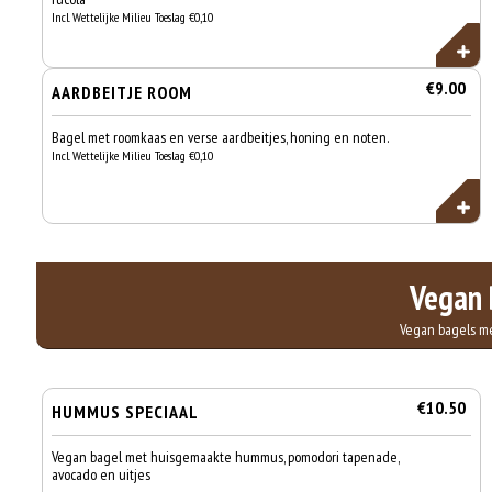
Incl. Wettelijke Milieu Toeslag €0,10
€9.00
AARDBEITJE ROOM
Bagel met roomkaas en verse aardbeitjes, honing en noten.
Incl. Wettelijke Milieu Toeslag €0,10
Vegan 
Vegan bagels m
€10.50
HUMMUS SPECIAAL
Vegan bagel met huisgemaakte hummus, pomodori tapenade,
avocado en uitjes