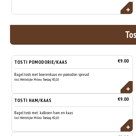
Tos
€9.00
TOSTI POMODORIE/KAAS
Bagel tosti met boerenkaas en pomodori spread
Incl. Wettelijke Milieu Toeslag €0,10
€9.00
TOSTI HAM/KAAS
Bagel tosti met kalkoen ham en kaas
Incl. Wettelijke Milieu Toeslag €0,10