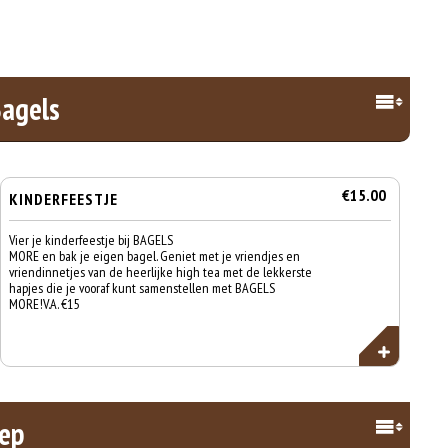
Bagels
€15.00
KINDERFEESTJE
Vier je kinderfeestje bij BAGELS
MORE en bak je eigen bagel. Geniet met je vriendjes en
vriendinnetjes van de heerlijke high tea met de lekkerste
hapjes die je vooraf kunt samenstellen met BAGELS
MORE!V.A. €15
ep