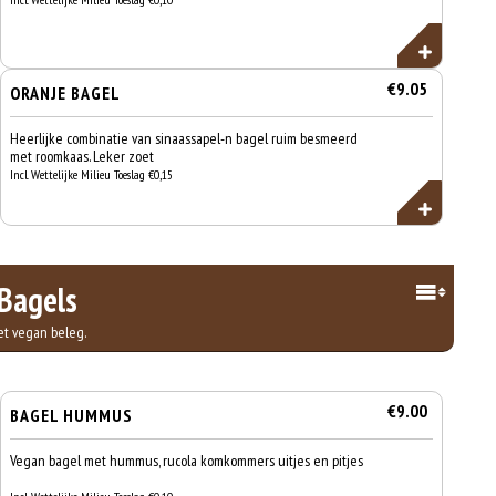
€9.05
ORANJE BAGEL
Heerlijke combinatie van sinaassapel-n bagel ruim besmeerd
met roomkaas. Leker zoet
Incl. Wettelijke Milieu Toeslag €0,15
Bagels
et vegan beleg.
€9.00
BAGEL HUMMUS
Vegan bagel met hummus, rucola komkommers uitjes en pitjes