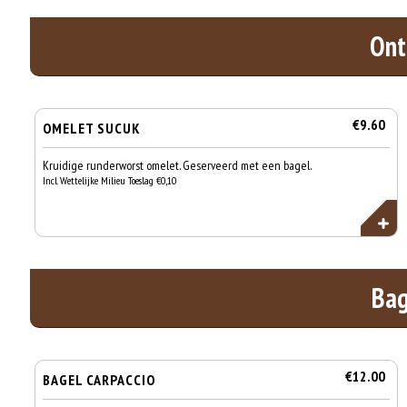
Ont
€9.60
OMELET SUCUK
Kruidige runderworst omelet. Geserveerd met een bagel.
Incl. Wettelijke Milieu Toeslag €0,10
Bag
€12.00
BAGEL CARPACCIO