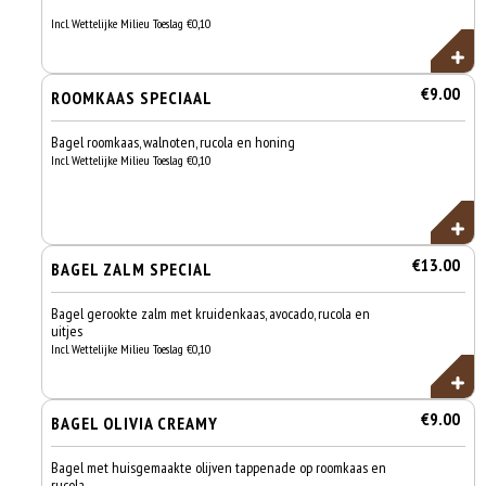
Incl. Wettelijke Milieu Toeslag €0,10
€9.00
ROOMKAAS SPECIAAL
Bagel roomkaas, walnoten, rucola en honing
Incl. Wettelijke Milieu Toeslag €0,10
€13.00
BAGEL ZALM SPECIAL
Bagel gerookte zalm met kruidenkaas, avocado, rucola en
uitjes
Incl. Wettelijke Milieu Toeslag €0,10
€9.00
BAGEL OLIVIA CREAMY
Bagel met huisgemaakte olijven tappenade op roomkaas en
rucola