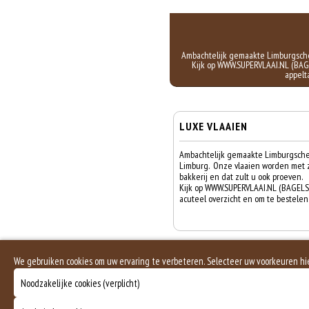
Ambachtelijk gemaakte Limburgsche 
Kijk op WWW.SUPERVLAAI.NL (BAGEL
appelt
LUXE VLAAIEN
Ambachtelijk gemaakte Limburgsche 
Limburg. Onze vlaaien worden met 
bakkerij en dat zult u ook proeven.
Kijk op WWW.SUPERVLAAI.NL (BAGELS
acuteel overzicht en om te bestelen
We gebruiken cookies om uw ervaring te verbeteren. Selecteer uw voorkeuren h
Noodzakelijke cookies (verplicht)